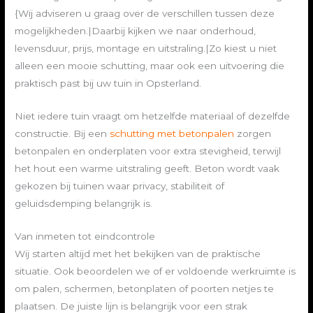
{Wij adviseren u graag over de verschillen tussen deze
mogelijkheden.|Daarbij kijken we naar onderhoud,
levensduur, prijs, montage en uitstraling.|Zo kiest u niet
alleen een mooie schutting, maar ook een uitvoering die
praktisch past bij uw tuin in Opsterland.
Niet iedere tuin vraagt om hetzelfde materiaal of dezelfde
constructie. Bij een
schutting met betonpalen
zorgen
betonpalen en onderplaten voor extra stevigheid, terwijl
het hout een warme uitstraling geeft. Beton wordt vaak
gekozen bij tuinen waar privacy, stabiliteit of
geluidsdemping belangrijk is.
Van inmeten tot eindcontrole
Wij starten altijd met het bekijken van de praktische
situatie. Ook beoordelen we of er voldoende werkruimte is
om palen, schermen, betonplaten of poorten netjes te
plaatsen. De juiste lijn is belangrijk voor een strak