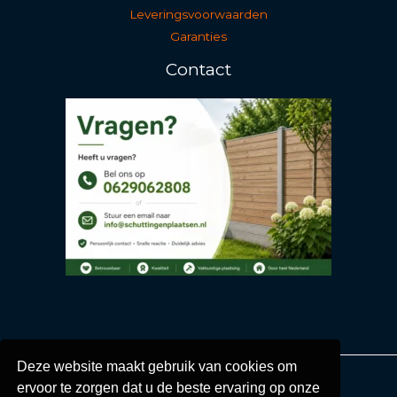
Leveringsvoorwaarden
Garanties
Contact
Deze website maakt gebruik van cookies om
ervoor te zorgen dat u de beste ervaring op onze
Copyright © 2026 Schuttingenplaatsen.nl