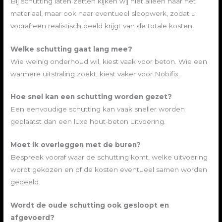
Bij schutting laten zetten kijken wij niet alleen naar het
materiaal, maar ook naar eventueel sloopwerk, zodat u
vooraf een realistisch beeld krijgt van de totale kosten.
Welke schutting gaat lang mee?
Wie weinig onderhoud wil, kiest vaak voor beton. Wie een
warmere uitstraling zoekt, kiest vaker voor Nobifix.
Hoe snel kan een schutting worden gezet?
Een eenvoudige schutting kan vaak sneller worden
geplaatst dan een luxe hout-beton uitvoering.
Moet ik overleggen met de buren?
Bespreek vooraf waar de schutting komt, welke uitvoering
wordt gekozen en of de kosten eventueel samen worden
gedeeld.
Wordt de oude schutting ook gesloopt en
afgevoerd?