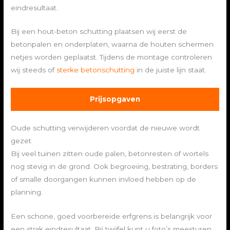
eindresultaat.
Bij een hout-beton schutting plaatsen wij eerst de
betonpalen en onderplaten, waarna de houten schermen
netjes worden geplaatst. Tijdens de montage controleren
wij steeds of
sterke betonschutting
in de juiste lijn staat.
Prijsopgaven
Oude schutting verwijderen voordat de nieuwe wordt
gezet
Bij veel tuinen zitten oude palen, betonresten of wortels
nog stevig in de grond. Ook begroeiing, bestrating, borders
of smalle doorgangen kunnen invloed hebben op de
planning.
Een schone, goed voorbereide erfgrens is belangrijk voor
een strak eindresultaat. Bij twijfel kunt u foto’s meesturen