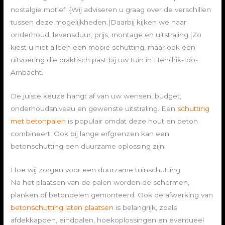
nostalgie motief. {Wij adviseren u graag over de verschillen
tussen deze mogelijkheden.|Daarbij kijken we naar
onderhoud, levensduur, prijs, montage en uitstraling.|Zo
kiest u niet alleen een mooie schutting, maar ook een
uitvoering die praktisch past bij uw tuin in Hendrik-Ido-
Ambacht.
De juiste keuze hangt af van uw wensen, budget,
onderhoudsniveau en gewenste uitstraling. Een
schutting
met betonpalen
is populair omdat deze hout en beton
combineert. Ook bij lange erfgrenzen kan een
betonschutting een duurzame oplossing zijn.
Hoe wij zorgen voor een duurzame tuinschutting
Na het plaatsen van de palen worden de schermen,
planken of betondelen gemonteerd. Ook de afwerking van
betonschutting laten plaatsen
is belangrijk, zoals
afdekkappen, eindpalen, hoekoplossingen en eventueel