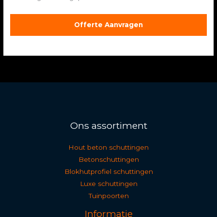
Offerte Aanvragen
Ons assortiment
Hout beton schuttingen
Betonschuttingen
Blokhutprofiel schuttingen
Luxe schuttingen
Tuinpoorten
Informatie