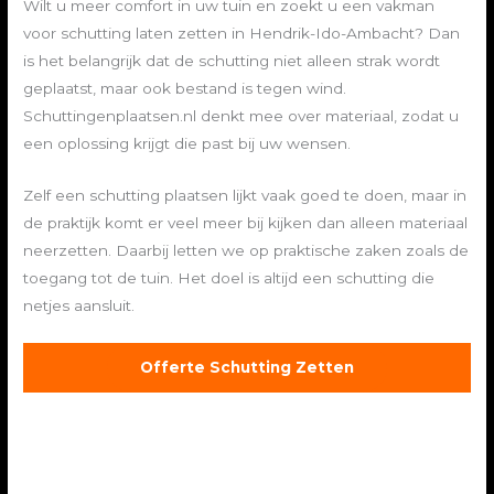
Wilt u meer comfort in uw tuin en zoekt u een vakman
voor schutting laten zetten in Hendrik-Ido-Ambacht? Dan
is het belangrijk dat de schutting niet alleen strak wordt
geplaatst, maar ook bestand is tegen wind.
Schuttingenplaatsen.nl denkt mee over materiaal, zodat u
een oplossing krijgt die past bij uw wensen.
Zelf een schutting plaatsen lijkt vaak goed te doen, maar in
de praktijk komt er veel meer bij kijken dan alleen materiaal
neerzetten. Daarbij letten we op praktische zaken zoals de
toegang tot de tuin. Het doel is altijd een schutting die
netjes aansluit.
Offerte Schutting Zetten