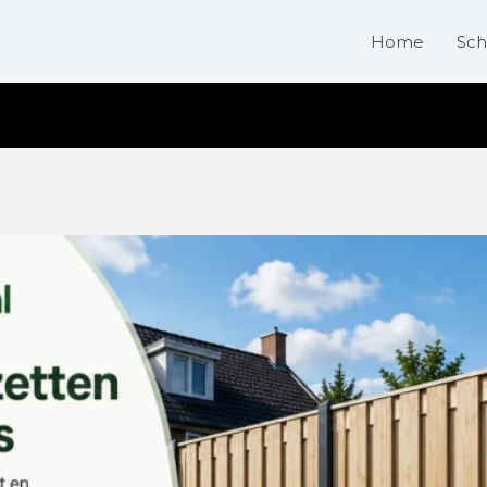
Home
Sch