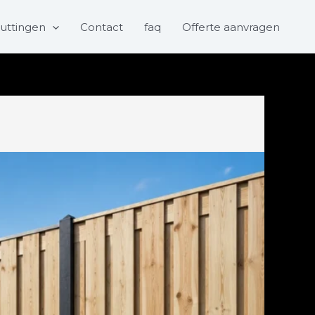
uttingen
Contact
faq
Offerte aanvragen