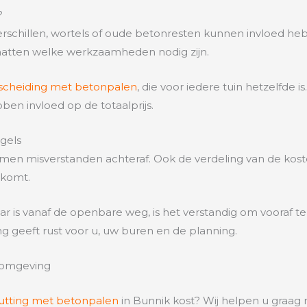
?
erschillen, wortels of oude betonresten kunnen invloed
chatten welke werkzaamheden nodig zijn.
fscheiding met betonpalen
, die voor iedere tuin hetzelfde 
ben invloed op de totaalprijs.
egels
en misverstanden achteraf. Ook de verdeling van de kos
 komt.
r is vanaf de openbare weg, is het verstandig om vooraf te 
 geeft rust voor u, uw buren en de planning.
n omgeving
hutting met betonpalen
in Bunnik kost? Wij helpen u graag m