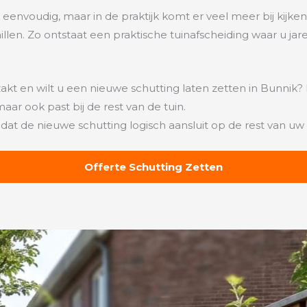
k eenvoudig, maar in de praktijk komt er veel meer bij kijken 
en. Zo ontstaat een praktische tuinafscheiding waar u jare
kt en wilt u een nieuwe schutting laten zetten in Bunnik? 
maar ook past bij de rest van de tuin.
dat de nieuwe schutting logisch aansluit op de rest van uw 
Offerte Schutting Zetten