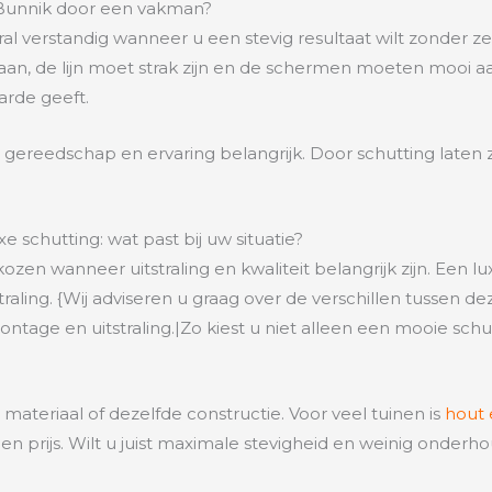
 Bunnik door een vakman?
ral verstandig wanneer u een stevig resultaat wilt zonder 
an, de lijn moet strak zijn en de schermen moeten mooi aans
arde geeft.
 gereedschap en ervaring belangrijk. Door schutting laten 
xe schutting: wat past bij uw situatie?
zen wanneer uitstraling en kwaliteit belangrijk zijn. Een 
straling. {Wij adviseren u graag over de verschillen tussen 
ontage en uitstraling.|Zo kiest u niet alleen een mooie schu
 materiaal of dezelfde constructie. Voor veel tuinen is
hout
r en prijs. Wilt u juist maximale stevigheid en weinig onde