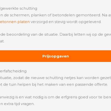
afgewerkte schutting
en de schermen, planken of betondelen gemonteerd. Na afl
betonnen platen
verzorgd en stevig wordt opgeleverd.
beoordeling van de situatie. Daarbij letten wij op de gewen
at.
Prijsopgaven
erfafscheiding
tuatie, zodat de nieuwe schutting netjes kan worden gezet. 
t de tuin helpen bij het maken van een passende offerte.
anwezig is en wat nodig is om de erfgrens goed voor te be
extra tijd vragen.