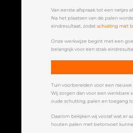
Van eerste afspraak tot een netjes 
Na het plaatsen van de palen word
eindresultaat, zodat
schutting met 
Onze werkwijze begint met een goede 
belangrijk voor een strak eindresulta
Tuin voorbereiden voor een nieuwe 
Wij zorgen dan voor een werkbare si
oude schutting, palen en toegang to
Daarom bekijken wij vooraf wat er a
houten palen met betonvoet kunnen 