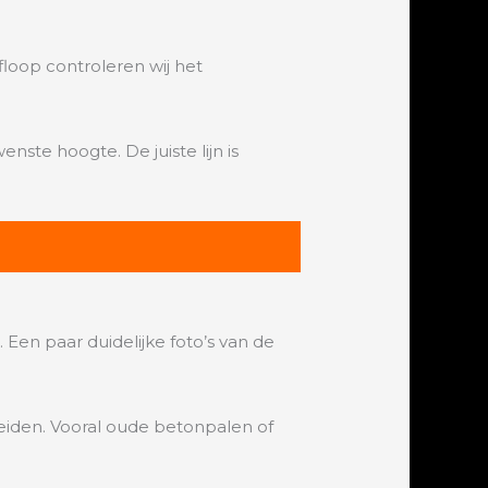
oop controleren wij het
ste hoogte. De juiste lijn is
Een paar duidelijke foto’s van de
reiden. Vooral oude betonpalen of