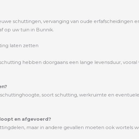
ieuwe schuttingen, vervanging van oude erfafscheidingen e
 op uw tuin in Bunnik.
ing laten zetten
schutting hebben doorgaans een lange levensduur, voora
en?
 schuttinghoogte, soort schutting, werkruimte en eventue
loopt en afgevoerd?
tingdelen, maar in andere gevallen moeten ook wortels w