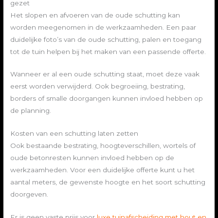
gezet
Het slopen en afvoeren van de oude schutting kan
worden meegenomen in de werkzaamheden. Een paar
duidelijke foto’s van de oude schutting, palen en toegang
tot de tuin helpen bij het maken van een passende offerte.
Wanneer er al een oude schutting staat, moet deze vaak
eerst worden verwijderd. Ook begroeiing, bestrating,
borders of smalle doorgangen kunnen invloed hebben op
de planning.
Kosten van een schutting laten zetten
Ook bestaande bestrating, hoogteverschillen, wortels of
oude betonresten kunnen invloed hebben op de
werkzaamheden. Voor een duidelijke offerte kunt u het
aantal meters, de gewenste hoogte en het soort schutting
doorgeven.
Er is geen vaste prijs voor
luxe tuinafscheiding met hout en